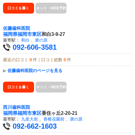
口コミを書く
ネット・WEB予約
佐藤歯科医院
福岡県
福岡市東区
和白3-9-27
最寄駅：
和白
、
唐の原
092-606-3581
最近の口コミ
0
件｜口コミ総数
0
件
▶
佐藤歯科医院のページを見る
口コミを書く
ネット・WEB予約
西川歯科医院
福岡県
福岡市東区
香住ヶ丘2-20-21
最寄駅：
九産大前
、
香椎花園前
、
唐の原
092-662-1603