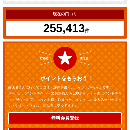
現在の口コミ
255,413
件
ポイントをもらおう！
歯医者さんに行って口コミ・評判を書くとポイントがもらえます！
さらに、ポイントチケット加盟医院なら100ポイント～のポイントチケ
ットがもらえて、もっとお得！貯まったポイントは、楽天スーパーポイ
ントやネットマイル、商品券に交換できます。
無料会員登録