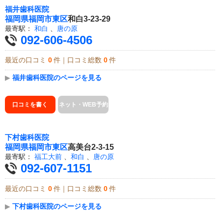
福井歯科医院
福岡県
福岡市東区
和白3-23-29
最寄駅：
和白
、
唐の原
092-606-4506
最近の口コミ
0
件｜口コミ総数
0
件
▶
福井歯科医院のページを見る
口コミを書く
ネット・WEB予約
下村歯科医院
福岡県
福岡市東区
高美台2-3-15
最寄駅：
福工大前
、
和白
、
唐の原
092-607-1151
最近の口コミ
0
件｜口コミ総数
0
件
▶
下村歯科医院のページを見る