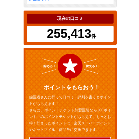
現在の口コミ
255,413
件
ポイントをもらおう！
歯医者さんに行って口コミ・評判を書くとポイン
トがもらえます！
さらに、ポイントチケット加盟医院なら100ポイ
ント～のポイントチケットがもらえて、もっとお
得！貯まったポイントは、楽天スーパーポイント
やネットマイル、商品券に交換できます。