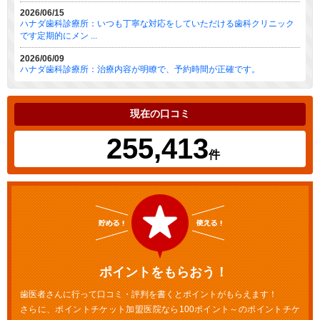
2026/06/15
ハナダ歯科診療所：いつも丁寧な対応をしていただける歯科クリニック
です定期的にメン ...
2026/06/09
ハナダ歯科診療所：治療内容が明瞭で、予約時間が正確です。
現在の口コミ
255,413
件
ポイントをもらおう！
歯医者さんに行って口コミ・評判を書くとポイントがもらえます！
さらに、ポイントチケット加盟医院なら100ポイント～のポイントチケ