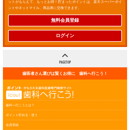
ットがもらえて、もっとお得！貯まったポイントは、楽天スーパーポイ
ントやネットマイル、商品券に交換できます。
無料会員登録
ログイン
歯医者さん選びは賢くお得に 歯科へ行こう！
歯科へ行こうとは？
ポイント貯める・使う
会員登録