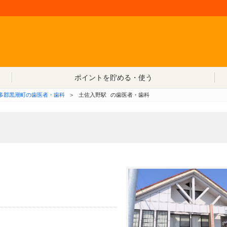
コンテンツへ移動
ポイントを貯める・使う
多郡黒潮町の歯医者・歯科
＞
土佐入野駅
の歯医者・歯科