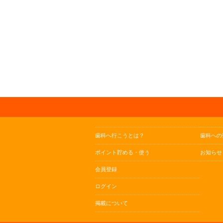
歯科へ行こうとは？
歯科への
ポイント貯める・使う
お知らせ
会員登録
ログイン
掲載について