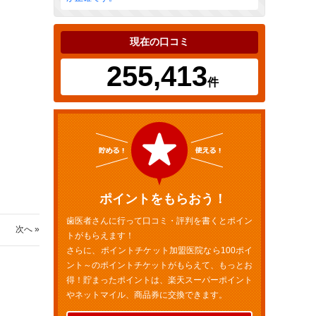
現在の口コミ
255,413
件
ポイントをもらおう！
歯医者さんに行って口コミ・評判を書くとポイン
次へ »
トがもらえます！
さらに、ポイントチケット加盟医院なら100ポイ
ント～のポイントチケットがもらえて、もっとお
得！貯まったポイントは、楽天スーパーポイント
やネットマイル、商品券に交換できます。