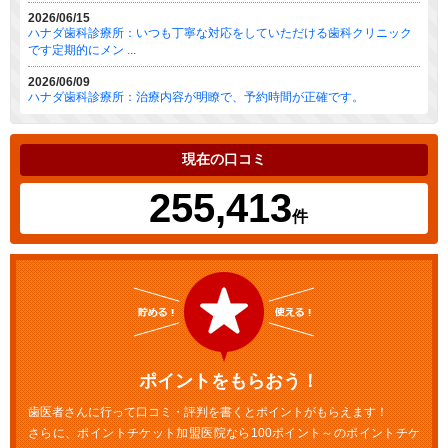
2026/06/15
ハナダ歯科診療所：いつも丁寧な対応をしていただける歯科クリニック
です定期的にメン ...
2026/06/09
ハナダ歯科診療所：治療内容が明瞭で、予約時間が正確です。
現在の口コミ
255,413
件
ポイントをもらおう！
歯医者さんに行って口コミ・評判を書くとポイントがもらえます！
さらに、ポイントチケット加盟医院なら100ポイント～のポイントチケ