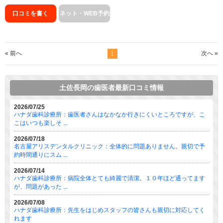
口コミを書く
ネット・WEB予約
« 前へ
次へ »
1
土佐長岡の歯医者最新口コミ情報
2026/07/25
ハナダ歯科診療所：歯医者さんはなかなか行きにくいところですが、こ
こはいつも楽しそ ...
2026/07/18
名古屋アリスデンタルクリニック：全体的に問題ありません。親切で予
約時間通りにスム ...
2026/07/14
ハナダ歯科診療所：病院全体とても綺麗で清潔。１０年ほど通ってます
が、問題があった ...
2026/07/08
ハナダ歯科診療所：先生をはじめスタッフの皆さんも親切に対応してく
れます