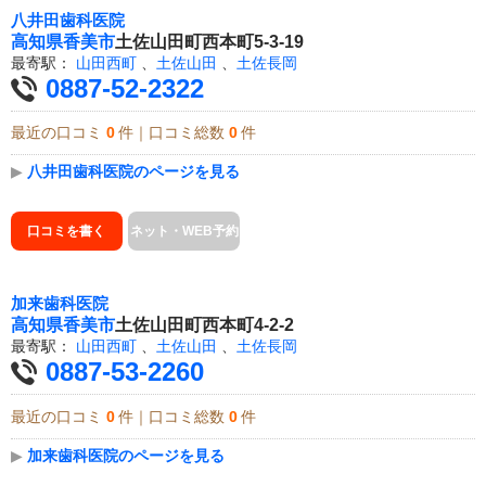
八井田歯科医院
高知県
香美市
土佐山田町西本町5-3-19
最寄駅：
山田西町
、
土佐山田
、
土佐長岡
0887-52-2322
最近の口コミ
0
件｜口コミ総数
0
件
▶
八井田歯科医院のページを見る
口コミを書く
ネット・WEB予約
加来歯科医院
高知県
香美市
土佐山田町西本町4-2-2
最寄駅：
山田西町
、
土佐山田
、
土佐長岡
0887-53-2260
最近の口コミ
0
件｜口コミ総数
0
件
▶
加来歯科医院のページを見る