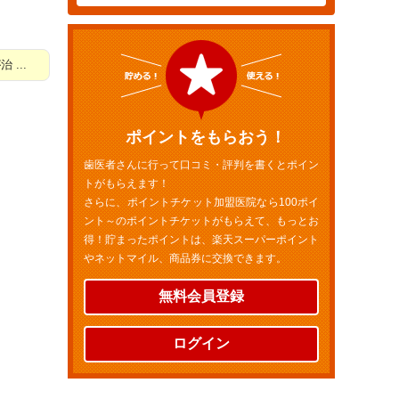
...
ポイントをもらおう！
歯医者さんに行って口コミ・評判を書くとポイン
トがもらえます！
さらに、ポイントチケット加盟医院なら100ポイ
ント～のポイントチケットがもらえて、もっとお
得！貯まったポイントは、楽天スーパーポイント
やネットマイル、商品券に交換できます。
無料会員登録
ログイン