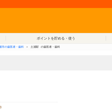
コンテンツへ移動
ポイントを貯める・使う
浦市の歯医者・歯科
＞
土浦駅
の歯医者・歯科
件