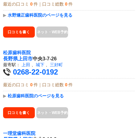
最近の口コミ
0
件｜口コミ総数
0
件
▶
水野矯正歯科医院のページを見る
口コミを書く
ネット・WEB予約
松原歯科医院
長野県
上田市
中央3-7-26
最寄駅：
上田
、
城下
、
三好町
0268-22-0192
最近の口コミ
0
件｜口コミ総数
0
件
▶
松原歯科医院のページを見る
口コミを書く
ネット・WEB予約
一理堂歯科医院