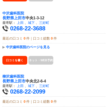
中沢歯科医院
長野県
上田市
中央1-3-12
最寄駅：
上田
、
城下
、
三好町
0268-22-3688
最近の口コミ
0
件｜口コミ総数
0
件
▶
中沢歯科医院のページを見る
口コミを書く
ネット・WEB予約
柳沢歯科医院
長野県
上田市
中央北2-6-4
最寄駅：
上田
、
城下
、
三好町
0268-22-2099
最近の口コミ
0
件｜口コミ総数
0
件