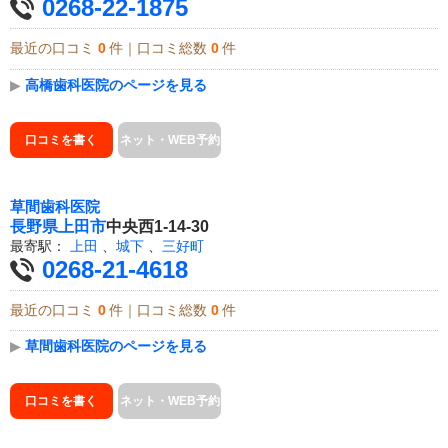
0268-22-1875
最近の口コミ
0
件｜口コミ総数
0
件
▶
高橋歯科医院のページを見る
口コミを書く
ネット・WEB予約
草間歯科医院
長野県
上田市
中央西1-14-30
最寄駅：
上田
、
城下
、
三好町
0268-21-4618
最近の口コミ
0
件｜口コミ総数
0
件
▶
草間歯科医院のページを見る
口コミを書く
ネット・WEB予約