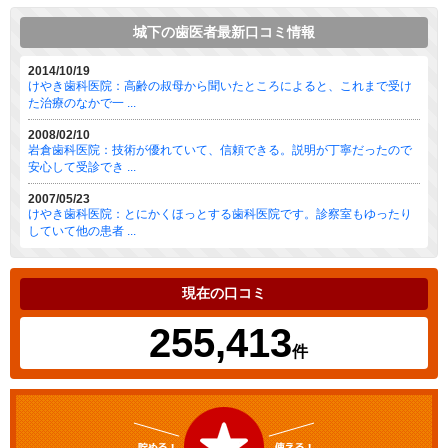
城下の歯医者最新口コミ情報
2014/10/19
けやき歯科医院：高齢の叔母から聞いたところによると、これまで受け
た治療のなかで一 ...
2008/02/10
岩倉歯科医院：技術が優れていて、信頼できる。説明が丁寧だったので
安心して受診でき ...
2007/05/23
けやき歯科医院：とにかくほっとする歯科医院です。診察室もゆったり
していて他の患者 ...
現在の口コミ
255,413
件