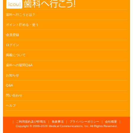
歯科へ行こうとは？
ポイント貯める・使う
会員登録
ログイン
掲載について
歯科への疑問Q&A
お知らせ
Q&A
問い合わせ
ヘルプ
｜
ご利用規約及び特商法
｜
免責事項
｜
プライバシーポリシー
｜
会社概要
｜
Copyright © 2006-
2026 Medical Communications, Inc. All Rights Reserved.