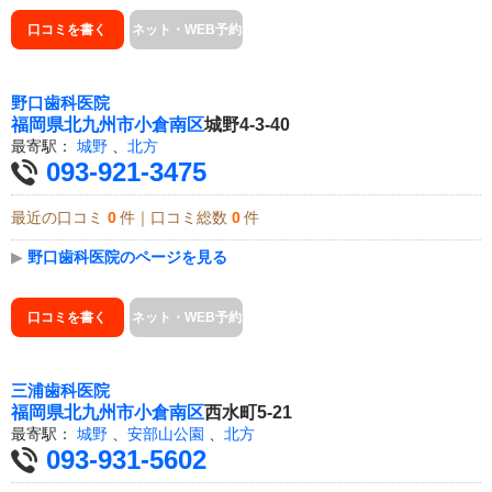
口コミを書く
ネット・WEB予約
野口歯科医院
福岡県
北九州市小倉南区
城野4-3-40
最寄駅：
城野
、
北方
093-921-3475
最近の口コミ
0
件｜口コミ総数
0
件
▶
野口歯科医院のページを見る
口コミを書く
ネット・WEB予約
三浦歯科医院
福岡県
北九州市小倉南区
西水町5-21
最寄駅：
城野
、
安部山公園
、
北方
093-931-5602