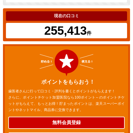
現在の口コミ
255,413
件
ポイントをもらおう！
歯医者さんに行って口コミ・評判を書くとポイントがもらえます！
さらに、ポイントチケット加盟医院なら100ポイント～のポイントチケ
ットがもらえて、もっとお得！貯まったポイントは、楽天スーパーポイ
ントやネットマイル、商品券に交換できます。
無料会員登録