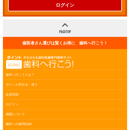
ログイン
歯医者さん選びは賢くお得に 歯科へ行こう！
歯科へ行こうとは？
ポイント貯める・使う
会員登録
ログイン
掲載について
歯科への疑問Q&A