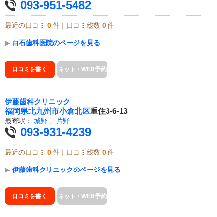
093-951-5482
最近の口コミ
0
件｜口コミ総数
0
件
▶
白石歯科医院のページを見る
口コミを書く
ネット・WEB予約
伊藤歯科クリニック
福岡県
北九州市小倉北区
重住3-6-13
最寄駅：
城野
、
片野
093-931-4239
最近の口コミ
0
件｜口コミ総数
0
件
▶
伊藤歯科クリニックのページを見る
口コミを書く
ネット・WEB予約