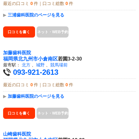
最近の口コミ
0
件｜口コミ総数
0
件
▶
三浦歯科医院のページを見る
口コミを書く
ネット・WEB予約
加藤歯科医院
福岡県
北九州市小倉南区
若園3-2-30
最寄駅：
北方
、
城野
、
競馬場前
093-921-2613
最近の口コミ
0
件｜口コミ総数
0
件
▶
加藤歯科医院のページを見る
口コミを書く
ネット・WEB予約
山崎歯科医院