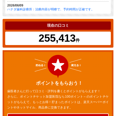
2026/06/09
ハナダ歯科診療所：治療内容が明瞭で、予約時間が正確です。
現在の口コミ
255,413
件
ポイントをもらおう！
歯医者さんに行って口コミ・評判を書くとポイントがもらえます！
さらに、ポイントチケット加盟医院なら100ポイント～のポイントチケ
ットがもらえて、もっとお得！貯まったポイントは、楽天スーパーポイ
ントやネットマイル、商品券に交換できます。