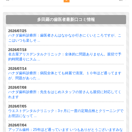
多田羅の歯医者最新口コミ情報
2026/07/25
ハナダ歯科診療所：歯医者さんはなかなか行きにくいところですが、こ
こはいつも楽しそ ...
2026/07/18
名古屋アリスデンタルクリニック：全体的に問題ありません。親切で予
約時間通りにスム ...
2026/07/14
ハナダ歯科診療所：病院全体とても綺麗で清潔。１０年ほど通ってます
が、問題があった ...
2026/07/08
ハナダ歯科診療所：先生をはじめスタッフの皆さんも親切に対応してく
れます
2026/07/05
ウエストデンタルクリニック：3ヶ月に一度の定期点検とクリーニングで
お世話になって ...
2026/07/04
アップル歯科：25年ほど通っています いつもありがとうございますみな