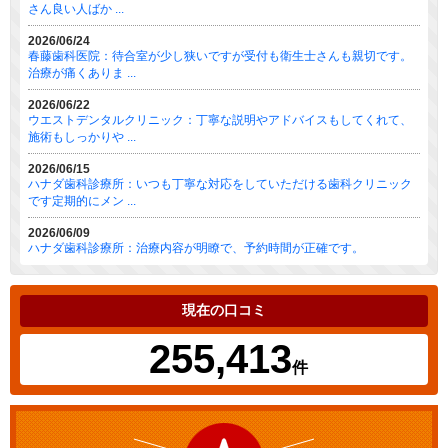
さん良い人ばか ...
2026/06/24
春藤歯科医院：待合室が少し狭いですが受付も衛生士さんも親切です。
治療が痛くありま ...
2026/06/22
ウエストデンタルクリニック：丁寧な説明やアドバイスもしてくれて、
施術もしっかりや ...
2026/06/15
ハナダ歯科診療所：いつも丁寧な対応をしていただける歯科クリニック
です定期的にメン ...
2026/06/09
ハナダ歯科診療所：治療内容が明瞭で、予約時間が正確です。
現在の口コミ
255,413
件