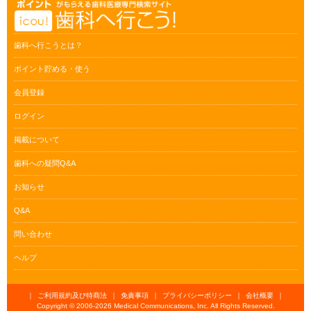
歯科へ行こうとは？
ポイント貯める・使う
会員登録
ログイン
掲載について
歯科への疑問Q&A
お知らせ
Q&A
問い合わせ
ヘルプ
｜
ご利用規約及び特商法
｜
免責事項
｜
プライバシーポリシー
｜
会社概要
｜
Copyright © 2006-
2026 Medical Communications, Inc. All Rights Reserved.