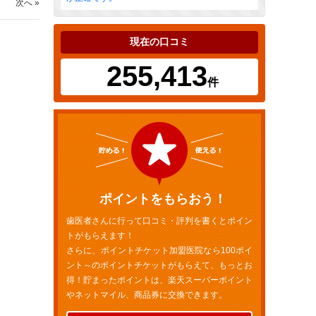
次へ »
現在の口コミ
255,413
件
ポイントをもらおう！
歯医者さんに行って口コミ・評判を書くとポイン
トがもらえます！
さらに、ポイントチケット加盟医院なら100ポイ
ント～のポイントチケットがもらえて、もっとお
得！貯まったポイントは、楽天スーパーポイント
やネットマイル、商品券に交換できます。