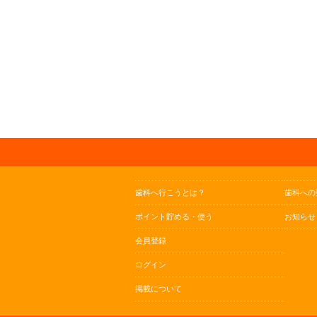
歯科へ行こうとは？
歯科への
ポイント貯める・使う
お知らせ
会員登録
ログイン
掲載について