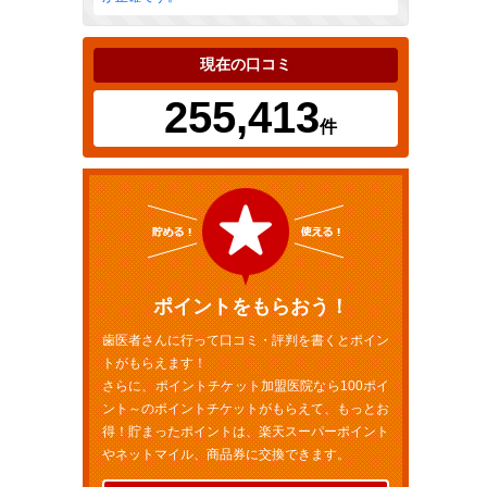
現在の口コミ
255,413
件
ポイントをもらおう！
歯医者さんに行って口コミ・評判を書くとポイン
トがもらえます！
さらに、ポイントチケット加盟医院なら100ポイ
ント～のポイントチケットがもらえて、もっとお
得！貯まったポイントは、楽天スーパーポイント
やネットマイル、商品券に交換できます。