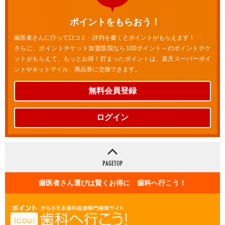
ポイントをもらおう！
歯医者さんに行って口コミ・評判を書くとポイントがもらえます！
さらに、ポイントチケット加盟医院なら100ポイント～のポイントチケ
ットがもらえて、もっとお得！貯まったポイントは、楽天スーパーポイ
ントやネットマイル、商品券に交換できます。
無料会員登録
ログイン
歯医者さん選びは賢くお得に 歯科へ行こう！