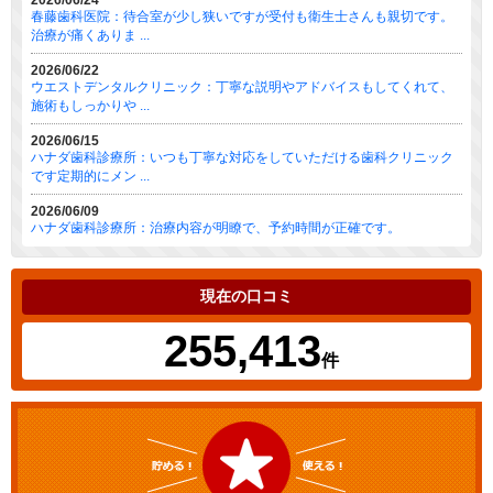
2026/06/24
春藤歯科医院：待合室が少し狭いですが受付も衛生士さんも親切です。
治療が痛くありま ...
2026/06/22
ウエストデンタルクリニック：丁寧な説明やアドバイスもしてくれて、
施術もしっかりや ...
2026/06/15
ハナダ歯科診療所：いつも丁寧な対応をしていただける歯科クリニック
です定期的にメン ...
2026/06/09
ハナダ歯科診療所：治療内容が明瞭で、予約時間が正確です。
現在の口コミ
255,413
件