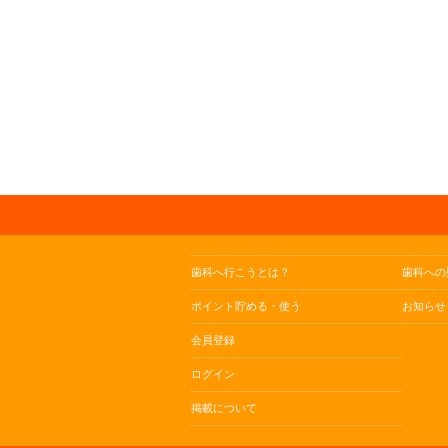
歯科へ行こうとは？
歯科への
ポイント貯める・使う
お知らせ
会員登録
ログイン
掲載について