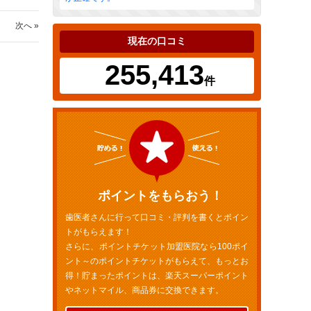
次へ »
現在の口コミ
255,413
件
ポイントをもらおう！
歯医者さんに行って口コミ・評判を書くとポイン
トがもらえます！
さらに、ポイントチケット加盟医院なら100ポイ
ント～のポイントチケットがもらえて、もっとお
得！貯まったポイントは、楽天スーパーポイント
やネットマイル、商品券に交換できます。