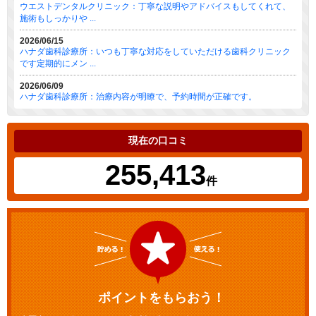
ウエストデンタルクリニック：丁寧な説明やアドバイスもしてくれて、
施術もしっかりや ...
2026/06/15
ハナダ歯科診療所：いつも丁寧な対応をしていただける歯科クリニック
です定期的にメン ...
2026/06/09
ハナダ歯科診療所：治療内容が明瞭で、予約時間が正確です。
現在の口コミ
255,413
件
ポイントをもらおう！