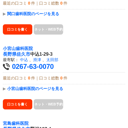
最近の口コミ
0
件｜口コミ総数
0
件
▶
関口歯科医院のページを見る
口コミを書く
ネット・WEB予約
小宮山歯科医院
長野県
佐久市
中込1-29-3
最寄駅：
中込
、
滑津
、
太田部
0267-63-0070
最近の口コミ
0
件｜口コミ総数
0
件
▶
小宮山歯科医院のページを見る
口コミを書く
ネット・WEB予約
宮島歯科医院