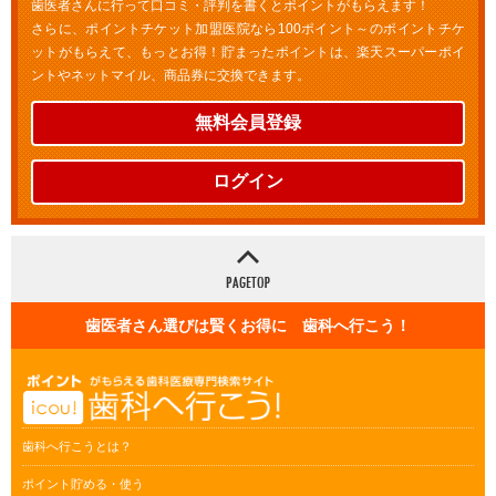
歯医者さんに行って口コミ・評判を書くとポイントがもらえます！
さらに、ポイントチケット加盟医院なら100ポイント～のポイントチケ
ットがもらえて、もっとお得！貯まったポイントは、楽天スーパーポイ
ントやネットマイル、商品券に交換できます。
無料会員登録
ログイン
歯医者さん選びは賢くお得に 歯科へ行こう！
歯科へ行こうとは？
ポイント貯める・使う