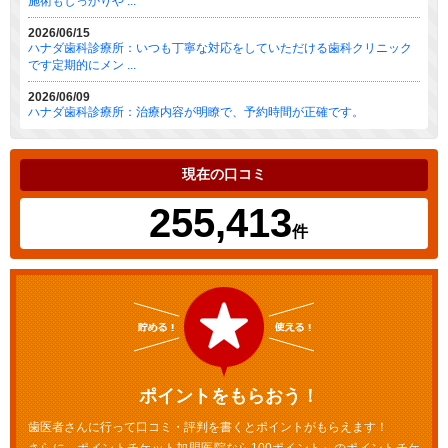
施術もしっかりや ...
2026/06/15
ハナダ歯科診療所：いつも丁寧な対応をしていただける歯科クリニック
です定期的にメン ...
2026/06/09
ハナダ歯科診療所：治療内容が明瞭で、予約時間が正確です。
現在の口コミ
255,413
件
ポイントをもらおう！
歯医者さんに行って口コミ・評判を書くとポイントがもらえます！