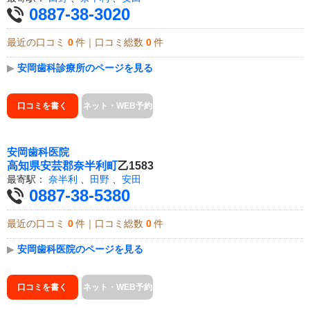
0887-38-3020
最近の口コミ
0
件｜口コミ総数
0
件
▶
安岡歯科診療所のページを見る
口コミを書く
ネット・WEB予約
安岡歯科医院
高知県
安芸郡奈半利町
乙1583
最寄駅：
奈半利
、
田野
、
安田
0887-38-5380
最近の口コミ
0
件｜口コミ総数
0
件
▶
安岡歯科医院のページを見る
口コミを書く
ネット・WEB予約