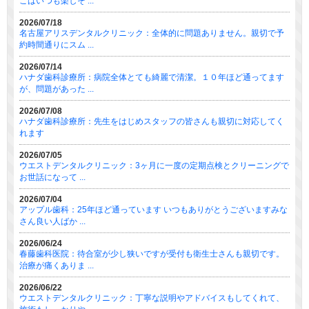
こはいつも楽しそ ...
2026/07/18
名古屋アリスデンタルクリニック：全体的に問題ありません。親切で予
約時間通りにスム ...
2026/07/14
ハナダ歯科診療所：病院全体とても綺麗で清潔。１０年ほど通ってます
が、問題があった ...
2026/07/08
ハナダ歯科診療所：先生をはじめスタッフの皆さんも親切に対応してく
れます
2026/07/05
ウエストデンタルクリニック：3ヶ月に一度の定期点検とクリーニングで
お世話になって ...
2026/07/04
アップル歯科：25年ほど通っています いつもありがとうございますみな
さん良い人ばか ...
2026/06/24
春藤歯科医院：待合室が少し狭いですが受付も衛生士さんも親切です。
治療が痛くありま ...
2026/06/22
ウエストデンタルクリニック：丁寧な説明やアドバイスもしてくれて、