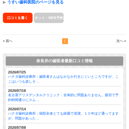
▶
うすい歯科医院のページを見る
口コミを書く
ネット・WEB予約
« 前へ
次へ »
1
奈良井の歯医者最新口コミ情報
2026/07/25
ハナダ歯科診療所：歯医者さんはなかなか行きにくいところですが、こ
こはいつも楽しそ ...
2026/07/18
名古屋アリスデンタルクリニック：全体的に問題ありません。親切で予
約時間通りにスム ...
2026/07/14
ハナダ歯科診療所：病院全体とても綺麗で清潔。１０年ほど通ってます
が、問題があった ...
2026/07/08