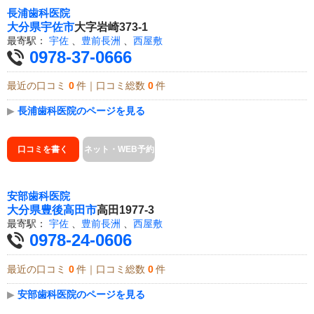
長浦歯科医院
大分県
宇佐市
大字岩崎373-1
最寄駅：
宇佐
、
豊前長洲
、
西屋敷
0978-37-0666
最近の口コミ
0
件｜口コミ総数
0
件
▶
長浦歯科医院のページを見る
口コミを書く
ネット・WEB予約
安部歯科医院
大分県
豊後高田市
高田1977-3
最寄駅：
宇佐
、
豊前長洲
、
西屋敷
0978-24-0606
最近の口コミ
0
件｜口コミ総数
0
件
▶
安部歯科医院のページを見る