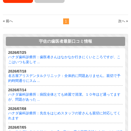
« 前へ
次へ »
1
宇佐の歯医者最新口コミ情報
2026/07/25
ハナダ歯科診療所：歯医者さんはなかなか行きにくいところですが、こ
こはいつも楽しそ ...
2026/07/18
名古屋アリスデンタルクリニック：全体的に問題ありません。親切で予
約時間通りにスム ...
2026/07/14
ハナダ歯科診療所：病院全体とても綺麗で清潔。１０年ほど通ってます
が、問題があった ...
2026/07/08
ハナダ歯科診療所：先生をはじめスタッフの皆さんも親切に対応してく
れます
2026/07/05