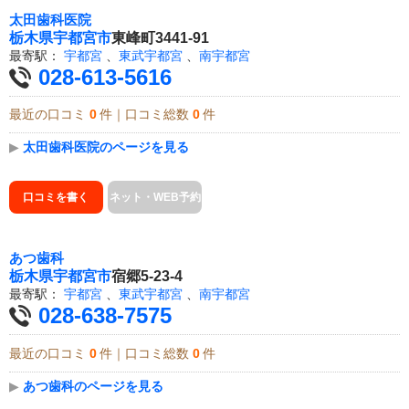
太田歯科医院
栃木県
宇都宮市
東峰町3441-91
最寄駅：
宇都宮
、
東武宇都宮
、
南宇都宮
028-613-5616
最近の口コミ
0
件｜口コミ総数
0
件
▶
太田歯科医院のページを見る
口コミを書く
ネット・WEB予約
あつ歯科
栃木県
宇都宮市
宿郷5-23-4
最寄駅：
宇都宮
、
東武宇都宮
、
南宇都宮
028-638-7575
最近の口コミ
0
件｜口コミ総数
0
件
▶
あつ歯科のページを見る