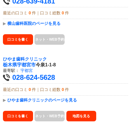
028-639-4181
最近の口コミ
0
件｜口コミ総数
0
件
▶
横山歯科医院のページを見る
口コミを書く
ネット・WEB予約
ひやま歯科クリニック
栃木県
宇都宮市
今泉1-1-8
最寄駅：
宇都宮
028-624-5628
最近の口コミ
0
件｜口コミ総数
0
件
▶
ひやま歯科クリニックのページを見る
口コミを書く
ネット・WEB予約
地図を見る