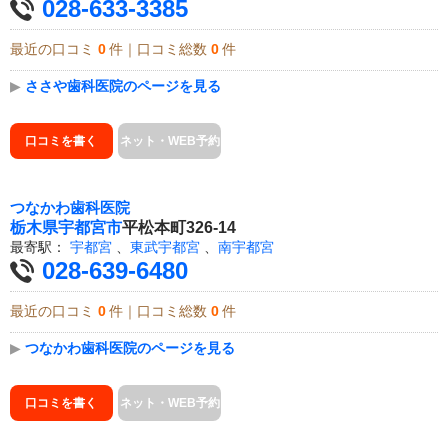
028-633-3385
最近の口コミ
0
件｜口コミ総数
0
件
▶
ささや歯科医院のページを見る
口コミを書く
ネット・WEB予約
つなかわ歯科医院
栃木県
宇都宮市
平松本町326-14
最寄駅：
宇都宮
、
東武宇都宮
、
南宇都宮
028-639-6480
最近の口コミ
0
件｜口コミ総数
0
件
▶
つなかわ歯科医院のページを見る
口コミを書く
ネット・WEB予約