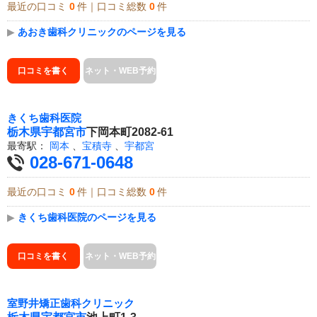
最近の口コミ
0
件｜口コミ総数
0
件
▶
あおき歯科クリニックのページを見る
口コミを書く
ネット・WEB予約
きくち歯科医院
栃木県
宇都宮市
下岡本町2082-61
最寄駅：
岡本
、
宝積寺
、
宇都宮
028-671-0648
最近の口コミ
0
件｜口コミ総数
0
件
▶
きくち歯科医院のページを見る
口コミを書く
ネット・WEB予約
室野井矯正歯科クリニック