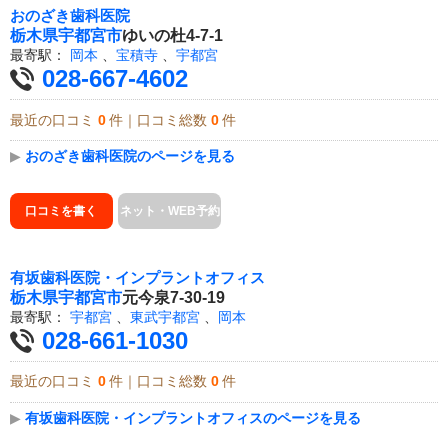
おのざき歯科医院
栃木県
宇都宮市
ゆいの杜4-7-1
最寄駅：
岡本
、
宝積寺
、
宇都宮
028-667-4602
最近の口コミ
0
件｜口コミ総数
0
件
▶
おのざき歯科医院のページを見る
口コミを書く
ネット・WEB予約
有坂歯科医院・インプラントオフィス
栃木県
宇都宮市
元今泉7-30-19
最寄駅：
宇都宮
、
東武宇都宮
、
岡本
028-661-1030
最近の口コミ
0
件｜口コミ総数
0
件
▶
有坂歯科医院・インプラントオフィスのページを見る