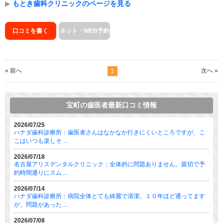
▶
もとき歯科クリニックのページを見る
口コミを書く
ネット・WEB予約
« 前へ
次へ »
1
宝町の歯医者最新口コミ情報
2026/07/25
ハナダ歯科診療所：歯医者さんはなかなか行きにくいところですが、こ
こはいつも楽しそ ...
2026/07/18
名古屋アリスデンタルクリニック：全体的に問題ありません。親切で予
約時間通りにスム ...
2026/07/14
ハナダ歯科診療所：病院全体とても綺麗で清潔。１０年ほど通ってます
が、問題があった ...
2026/07/08