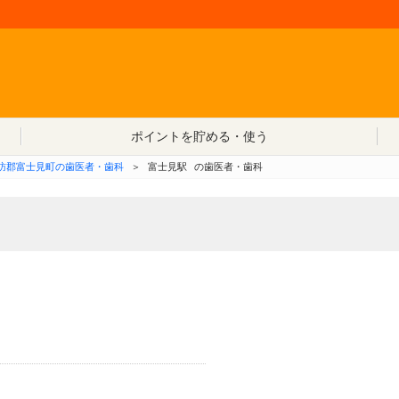
コンテンツへ移動
ポイントを貯める・使う
訪郡富士見町の歯医者・歯科
＞
富士見駅
の歯医者・歯科