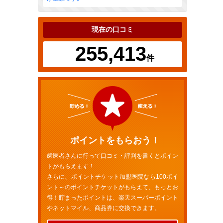
現在の口コミ
255,413
件
ポイントをもらおう！
歯医者さんに行って口コミ・評判を書くとポイン
トがもらえます！
さらに、ポイントチケット加盟医院なら100ポイ
ント～のポイントチケットがもらえて、もっとお
得！貯まったポイントは、楽天スーパーポイント
やネットマイル、商品券に交換できます。