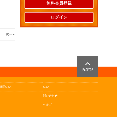
無料会員登録
ログイン
次へ »
疑問Q&A
Q&A
問い合わせ
ヘルプ