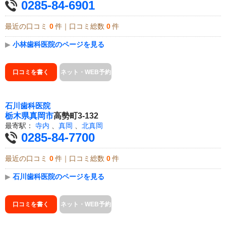
0285-84-6901
最近の口コミ
0
件｜口コミ総数
0
件
▶
小林歯科医院のページを見る
口コミを書く
ネット・WEB予約
石川歯科医院
栃木県
真岡市
高勢町3-132
最寄駅：
寺内
、
真岡
、
北真岡
0285-84-7700
最近の口コミ
0
件｜口コミ総数
0
件
▶
石川歯科医院のページを見る
口コミを書く
ネット・WEB予約