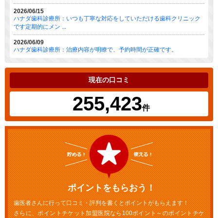
2026/06/15
ハナダ歯科診療所：いつも丁寧な対応をしていただける歯科クリニック
です定期的にメン ...
2026/06/09
ハナダ歯科診療所：治療内容が明瞭で、予約時間が正確です。
現在の口コミ
255,423
件
ポイントをもらおう！
歯医者さんに行って口コミ・評判を書くとポイントがもらえます！
さらに、ポイントチケット加盟医院なら100ポイント～のポイントチケ