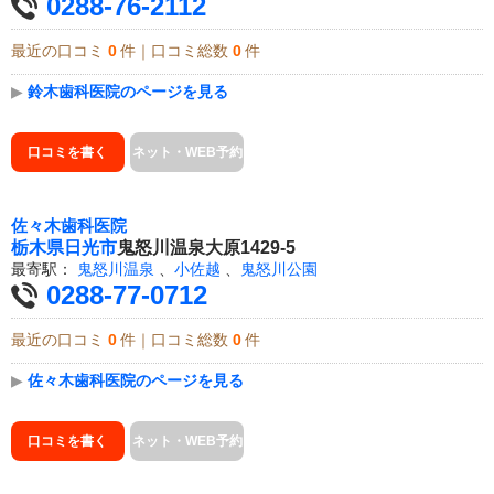
0288-76-2112
最近の口コミ
0
件｜口コミ総数
0
件
▶
鈴木歯科医院のページを見る
口コミを書く
ネット・WEB予約
佐々木歯科医院
栃木県
日光市
鬼怒川温泉大原1429-5
最寄駅：
鬼怒川温泉
、
小佐越
、
鬼怒川公園
0288-77-0712
最近の口コミ
0
件｜口コミ総数
0
件
▶
佐々木歯科医院のページを見る
口コミを書く
ネット・WEB予約