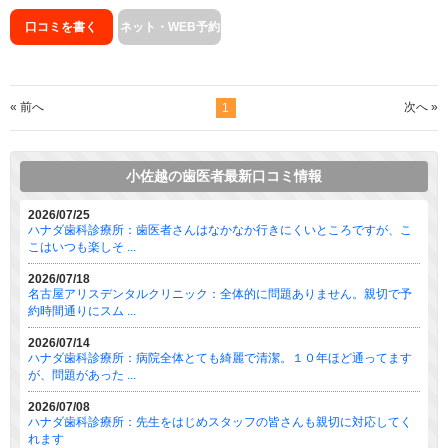
口コミを書く
ネット・WEB予約
« 前へ
次へ »
1
小佐越の歯医者最新口コミ情報
2026/07/25
ハナダ歯科診療所：歯医者さんはなかなか行きにくいところですが、こ
こはいつも楽しそ ...
2026/07/18
名古屋アリスデンタルクリニック：全体的に問題ありません。親切で予
約時間通りにスム ...
2026/07/14
ハナダ歯科診療所：病院全体とても綺麗で清潔。１０年ほど通ってます
が、問題があった ...
2026/07/08
ハナダ歯科診療所：先生をはじめスタッフの皆さんも親切に対応してく
れます