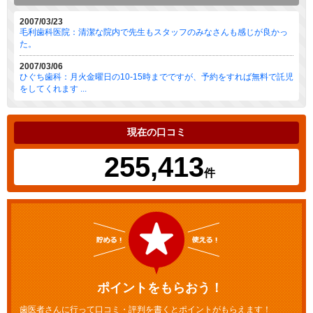
2007/03/23
毛利歯科医院：清潔な院内で先生もスタッフのみなさんも感じが良かっ
た。
2007/03/06
ひぐち歯科：月火金曜日の10-15時までですが、予約をすれば無料で託児
をしてくれます ...
現在の口コミ
255,413
件
ポイントをもらおう！
歯医者さんに行って口コミ・評判を書くとポイントがもらえます！