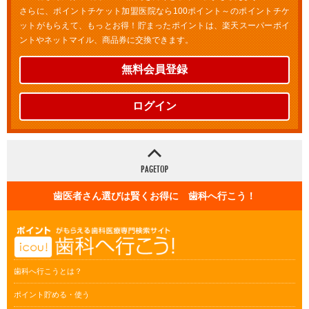
さらに、ポイントチケット加盟医院なら100ポイント～のポイントチケ
ットがもらえて、もっとお得！貯まったポイントは、楽天スーパーポイ
ントやネットマイル、商品券に交換できます。
無料会員登録
ログイン
歯医者さん選びは賢くお得に 歯科へ行こう！
歯科へ行こうとは？
ポイント貯める・使う