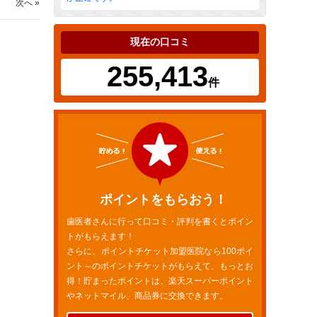
次へ »
現在の口コミ
255,413
件
ポイントをもらおう！
歯医者さんに行って口コミ・評判を書くとポイン
トがもらえます！
さらに、ポイントチケット加盟医院なら100ポイ
ント～のポイントチケットがもらえて、もっとお
得！貯まったポイントは、楽天スーパーポイント
やネットマイル、商品券に交換できます。