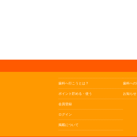
歯科へ行こうとは？
歯科への
ポイント貯める・使う
お知らせ
会員登録
ログイン
掲載について