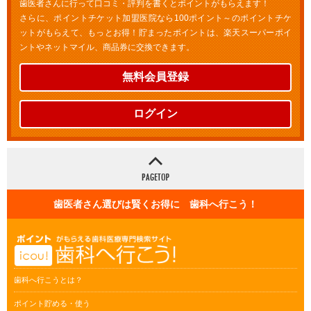
歯医者さんに行って口コミ・評判を書くとポイントがもらえます！
さらに、ポイントチケット加盟医院なら100ポイント～のポイントチケ
ットがもらえて、もっとお得！貯まったポイントは、楽天スーパーポイ
ントやネットマイル、商品券に交換できます。
無料会員登録
ログイン
歯医者さん選びは賢くお得に 歯科へ行こう！
歯科へ行こうとは？
ポイント貯める・使う