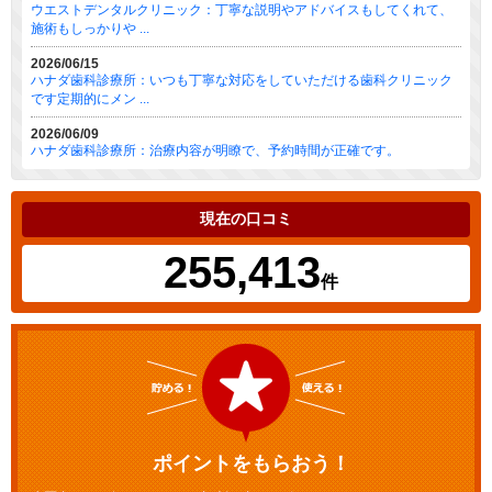
ウエストデンタルクリニック：丁寧な説明やアドバイスもしてくれて、
施術もしっかりや ...
2026/06/15
ハナダ歯科診療所：いつも丁寧な対応をしていただける歯科クリニック
です定期的にメン ...
2026/06/09
ハナダ歯科診療所：治療内容が明瞭で、予約時間が正確です。
現在の口コミ
255,413
件
ポイントをもらおう！