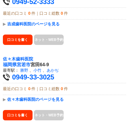
0949-52-3333
最近の口コミ
0
件｜口コミ総数
0
件
▶
吉成歯科医院のページを見る
口コミを書く
ネット・WEB予約
佐々木歯科医院
福岡県
宮若市
宮田64-9
最寄駅：
勝野
、
小竹
、
あかぢ
0949-33-3025
最近の口コミ
0
件｜口コミ総数
0
件
▶
佐々木歯科医院のページを見る
口コミを書く
ネット・WEB予約