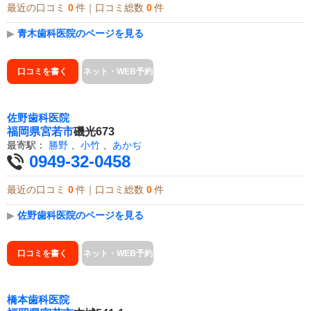
最近の口コミ
0
件｜口コミ総数
0
件
▶
青木歯科医院のページを見る
口コミを書く
ネット・WEB予約
佐野歯科医院
福岡県
宮若市
磯光673
最寄駅：
勝野
、
小竹
、
あかぢ
0949-32-0458
最近の口コミ
0
件｜口コミ総数
0
件
▶
佐野歯科医院のページを見る
口コミを書く
ネット・WEB予約
橋本歯科医院