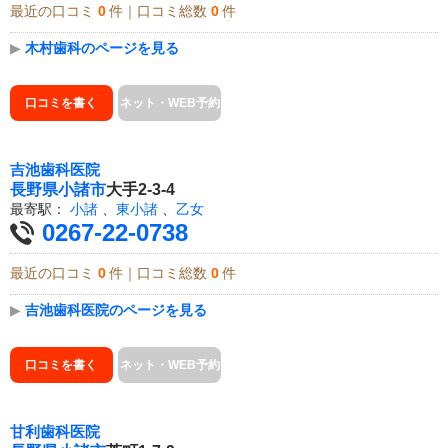
最近の口コミ
0
件｜口コミ総数
0
件
▶
木村歯科のページを見る
口コミを書く
ネット・WEB予約
吉池歯科医院
長野県
小諸市
大手2-3-4
最寄駅：
小諸
、
東小諸
、
乙女
0267-22-0738
最近の口コミ
0
件｜口コミ総数
0
件
▶
吉池歯科医院のページを見る
口コミを書く
ネット・WEB予約
甘利歯科医院