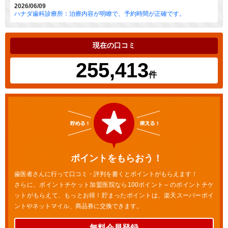
2026/06/09
ハナダ歯科診療所：治療内容が明瞭で、予約時間が正確です。
現在の口コミ
255,413
件
ポイントをもらおう！
歯医者さんに行って口コミ・評判を書くとポイントがもらえます！
さらに、ポイントチケット加盟医院なら100ポイント～のポイントチケ
ットがもらえて、もっとお得！貯まったポイントは、楽天スーパーポイ
ントやネットマイル、商品券に交換できます。
無料会員登録