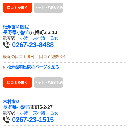
口コミを書く
ネット・WEB予約
松永歯科医院
長野県
小諸市
八幡町2-2-10
最寄駅：
小諸
、
東小諸
、
乙女
0267-23-8488
最近の口コミ
0
件｜口コミ総数
0
件
▶
松永歯科医院のページを見る
口コミを書く
ネット・WEB予約
木村歯科
長野県
小諸市
市町5-2-27
最寄駅：
小諸
、
東小諸
、
乙女
0267-23-1515