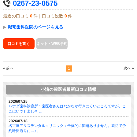
0267-23-0575
最近の口コミ
0
件｜口コミ総数
0
件
▶
堀篭歯科医院のページを見る
口コミを書く
ネット・WEB予約
« 前へ
次へ »
1
小諸の歯医者最新口コミ情報
2026/07/25
ハナダ歯科診療所：歯医者さんはなかなか行きにくいところですが、こ
こはいつも楽しそ ...
2026/07/18
名古屋アリスデンタルクリニック：全体的に問題ありません。親切で予
約時間通りにスム ...