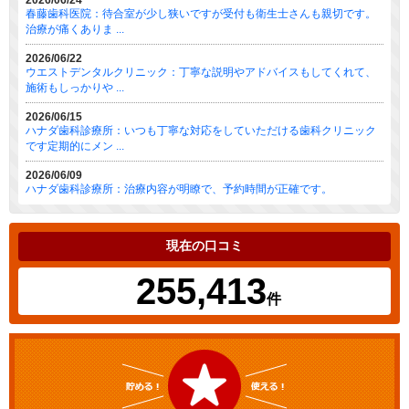
2026/06/24
春藤歯科医院：待合室が少し狭いですが受付も衛生士さんも親切です。
治療が痛くありま ...
2026/06/22
ウエストデンタルクリニック：丁寧な説明やアドバイスもしてくれて、
施術もしっかりや ...
2026/06/15
ハナダ歯科診療所：いつも丁寧な対応をしていただける歯科クリニック
です定期的にメン ...
2026/06/09
ハナダ歯科診療所：治療内容が明瞭で、予約時間が正確です。
現在の口コミ
255,413
件