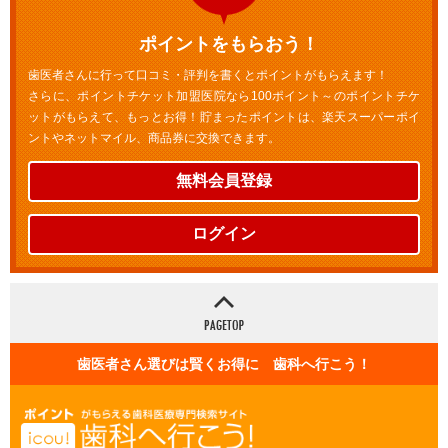
ポイントをもらおう！
歯医者さんに行って口コミ・評判を書くとポイントがもらえます！
さらに、ポイントチケット加盟医院なら100ポイント～のポイントチケ
ットがもらえて、もっとお得！貯まったポイントは、楽天スーパーポイ
ントやネットマイル、商品券に交換できます。
無料会員登録
ログイン
歯医者さん選びは賢くお得に 歯科へ行こう！