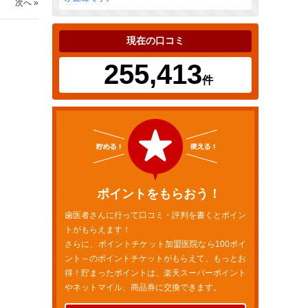
次へ »
現在の口コミ
255,413
件
ポイントをもらおう！
歯医者さんに行って口コミ・評判を書くとポイン
トがもらえます！
さらに、ポイントチケット加盟医院なら100ポイ
ント～のポイントチケットがもらえて、もっとお
得！貯まったポイントは、楽天スーパーポイント
やネットマイル、商品券に交換できます。