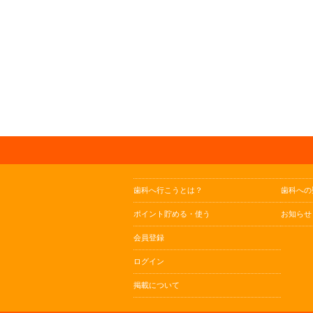
歯科へ行こうとは？
歯科への
ポイント貯める・使う
お知らせ
会員登録
ログイン
掲載について