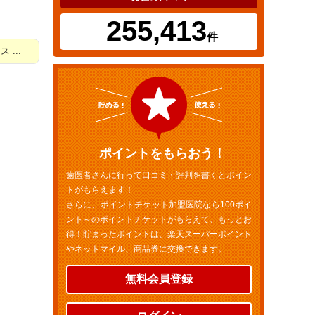
255,413
件
...
ポイントをもらおう！
歯医者さんに行って口コミ・評判を書くとポイン
トがもらえます！
さらに、ポイントチケット加盟医院なら100ポイ
ント～のポイントチケットがもらえて、もっとお
得！貯まったポイントは、楽天スーパーポイント
やネットマイル、商品券に交換できます。
無料会員登録