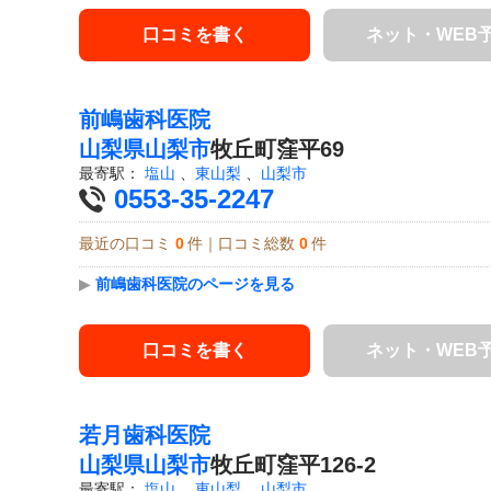
口コミを書く
ネット・WEB
前嶋歯科医院
山梨県
山梨市
牧丘町窪平69
最寄駅：
塩山
、
東山梨
、
山梨市
0553-35-2247
最近の口コミ
0
件｜口コミ総数
0
件
▶
前嶋歯科医院のページを見る
口コミを書く
ネット・WEB
若月歯科医院
山梨県
山梨市
牧丘町窪平126-2
最寄駅：
塩山
、
東山梨
、
山梨市