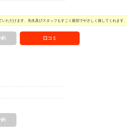
いただけます、先生及びスタッフもすごく親切でやさしく接してくれます、ス 
予約
口コミ
予約