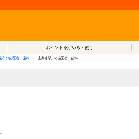
コンテンツへ移動
ポイントを貯める・使う
梨市の歯医者・歯科
＞
山梨市駅
の歯医者・歯科
件