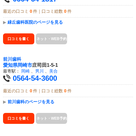
最近の口コミ
0
件｜口コミ総数
0
件
▶
緑丘歯科医院のページを見る
口コミを書く
ネット・WEB予約
前川歯科
愛知県
岡崎市
庄司田1-5-1
最寄駅：
岡崎
、
男川
、
美合
0564-54-3600
最近の口コミ
0
件｜口コミ総数
0
件
▶
前川歯科のページを見る
口コミを書く
ネット・WEB予約