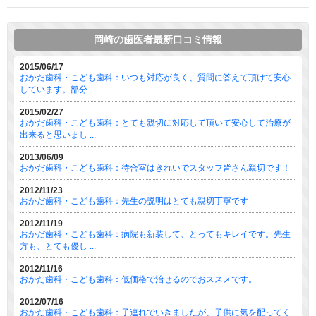
岡崎の歯医者最新口コミ情報
2015/06/17
おかだ歯科・こども歯科：いつも対応が良く、質問に答えて頂けて安心
しています。部分 ...
2015/02/27
おかだ歯科・こども歯科：とても親切に対応して頂いて安心して治療が
出来ると思いまし ...
2013/06/09
おかだ歯科・こども歯科：待合室はきれいでスタッフ皆さん親切です！
2012/11/23
おかだ歯科・こども歯科：先生の説明はとても親切丁寧です
2012/11/19
おかだ歯科・こども歯科：病院も新装して、とってもキレイです。先生
方も、とても優し ...
2012/11/16
おかだ歯科・こども歯科：低価格で治せるのでおススメです。
2012/07/16
おかだ歯科・こども歯科：子連れでいきましたが、子供に気を配ってく