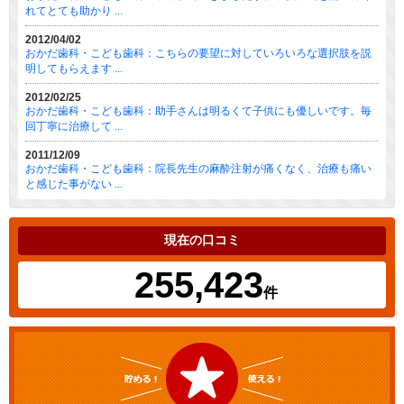
れてとても助かり ...
2012/04/02
おかだ歯科・こども歯科：こちらの要望に対していろいろな選択肢を説
明してもらえます ...
2012/02/25
おかだ歯科・こども歯科：助手さんは明るくて子供にも優しいです。毎
回丁寧に治療して ...
2011/12/09
おかだ歯科・こども歯科：院長先生の麻酔注射が痛くなく、治療も痛い
と感じた事がない ...
現在の口コミ
255,423
件