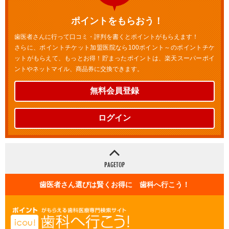
ポイントをもらおう！
歯医者さんに行って口コミ・評判を書くとポイントがもらえます！
さらに、ポイントチケット加盟医院なら100ポイント～のポイントチケ
ットがもらえて、もっとお得！貯まったポイントは、楽天スーパーポイ
ントやネットマイル、商品券に交換できます。
無料会員登録
ログイン
歯医者さん選びは賢くお得に 歯科へ行こう！