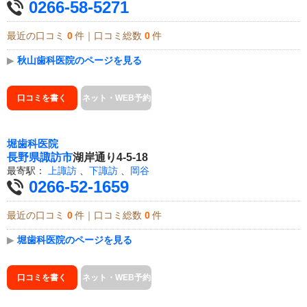
0266-58-5271
最近の口コミ
0
件｜口コミ総数
0
件
▶
秋山歯科医院のページを見る
口コミを書く
ネット・WEB予約
堀歯科医院
長野県
諏訪市
湖岸通り4-5-18
最寄駅：
上諏訪
、
下諏訪
、
岡谷
0266-52-1659
最近の口コミ
0
件｜口コミ総数
0
件
▶
堀歯科医院のページを見る
口コミを書く
ネット・WEB予約