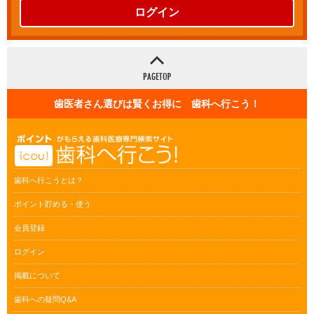
ログイン
歯医者さん選びは賢くお得に 歯科へ行こう！
歯科へ行こうとは？
ポイント貯める・使う
会員登録
ログイン
掲載について
歯科への疑問Q&A