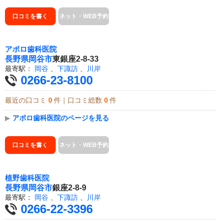
口コミを書く
ネット・WEB予約
アポロ歯科医院
長野県
岡谷市
東銀座2-8-33
最寄駅：
岡谷
、
下諏訪
、
川岸
0266-23-8100
最近の口コミ
0
件｜口コミ総数
0
件
▶
アポロ歯科医院のページを見る
口コミを書く
ネット・WEB予約
植野歯科医院
長野県
岡谷市
銀座2-8-9
最寄駅：
岡谷
、
下諏訪
、
川岸
0266-22-3396