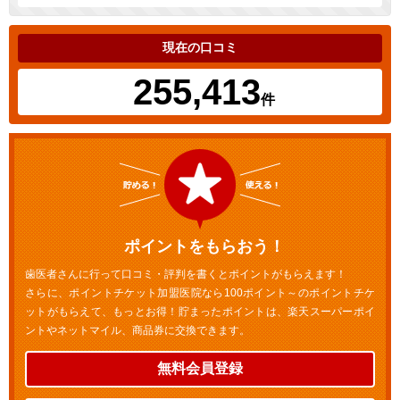
現在の口コミ
255,413
件
ポイントをもらおう！
歯医者さんに行って口コミ・評判を書くとポイントがもらえます！
さらに、ポイントチケット加盟医院なら100ポイント～のポイントチケ
ットがもらえて、もっとお得！貯まったポイントは、楽天スーパーポイ
ントやネットマイル、商品券に交換できます。
無料会員登録