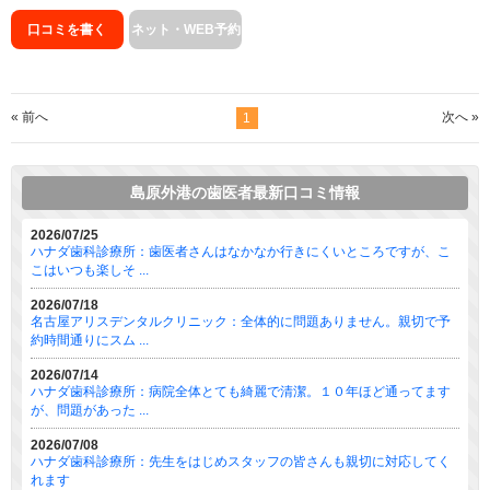
口コミを書く
ネット・WEB予約
« 前へ
次へ »
1
島原外港の歯医者最新口コミ情報
2026/07/25
ハナダ歯科診療所：歯医者さんはなかなか行きにくいところですが、こ
こはいつも楽しそ ...
2026/07/18
名古屋アリスデンタルクリニック：全体的に問題ありません。親切で予
約時間通りにスム ...
2026/07/14
ハナダ歯科診療所：病院全体とても綺麗で清潔。１０年ほど通ってます
が、問題があった ...
2026/07/08
ハナダ歯科診療所：先生をはじめスタッフの皆さんも親切に対応してく
れます