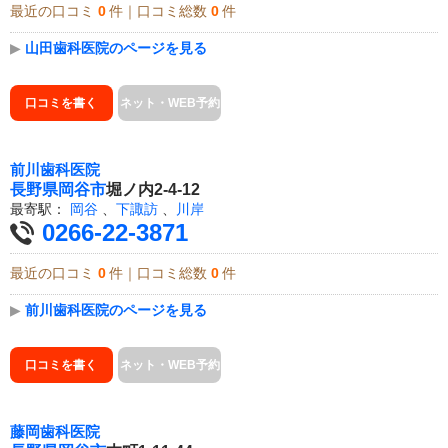
最近の口コミ
0
件｜口コミ総数
0
件
▶
山田歯科医院のページを見る
口コミを書く
ネット・WEB予約
前川歯科医院
長野県
岡谷市
堀ノ内2-4-12
最寄駅：
岡谷
、
下諏訪
、
川岸
0266-22-3871
最近の口コミ
0
件｜口コミ総数
0
件
▶
前川歯科医院のページを見る
口コミを書く
ネット・WEB予約
藤岡歯科医院