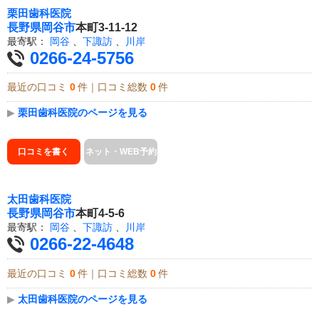
栗田歯科医院
長野県
岡谷市
本町3-11-12
最寄駅：
岡谷
、
下諏訪
、
川岸
0266-24-5756
最近の口コミ
0
件｜口コミ総数
0
件
▶
栗田歯科医院のページを見る
口コミを書く
ネット・WEB予約
太田歯科医院
長野県
岡谷市
本町4-5-6
最寄駅：
岡谷
、
下諏訪
、
川岸
0266-22-4648
最近の口コミ
0
件｜口コミ総数
0
件
▶
太田歯科医院のページを見る