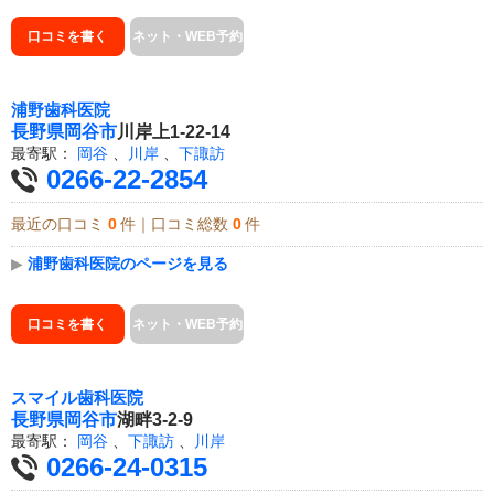
口コミを書く
ネット・WEB予約
浦野歯科医院
長野県
岡谷市
川岸上1-22-14
最寄駅：
岡谷
、
川岸
、
下諏訪
0266-22-2854
最近の口コミ
0
件｜口コミ総数
0
件
▶
浦野歯科医院のページを見る
口コミを書く
ネット・WEB予約
スマイル歯科医院
長野県
岡谷市
湖畔3-2-9
最寄駅：
岡谷
、
下諏訪
、
川岸
0266-24-0315