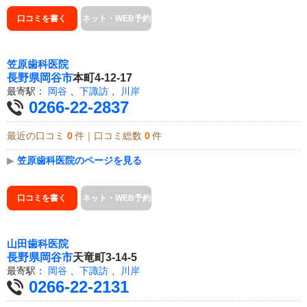
口コミを書く
ネット・WEB予約
笠原歯科医院
長野県
岡谷市
本町4-12-17
最寄駅：
岡谷
、
下諏訪
、
川岸
0266-22-2837
最近の口コミ
0
件｜口コミ総数
0
件
▶
笠原歯科医院のページを見る
口コミを書く
ネット・WEB予約
山田歯科医院
長野県
岡谷市
天竜町3-14-5
最寄駅：
岡谷
、
下諏訪
、
川岸
0266-22-2131