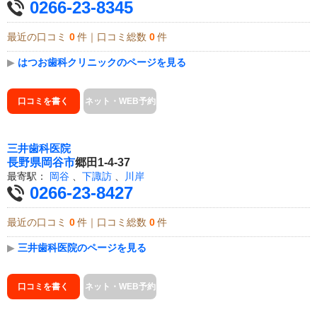
0266-23-8345
最近の口コミ
0
件｜口コミ総数
0
件
▶
はつお歯科クリニックのページを見る
口コミを書く
ネット・WEB予約
三井歯科医院
長野県
岡谷市
郷田1-4-37
最寄駅：
岡谷
、
下諏訪
、
川岸
0266-23-8427
最近の口コミ
0
件｜口コミ総数
0
件
▶
三井歯科医院のページを見る
口コミを書く
ネット・WEB予約