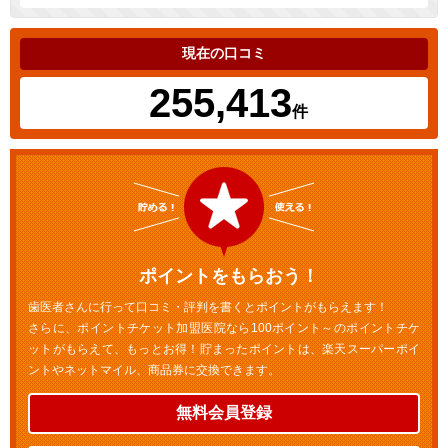
現在の口コミ
255,413
件
ポイントをもらおう！
歯医者さんに行って口コミ・評判を書くとポイントがもらえます！
さらに、ポイントチケット加盟医院なら100ポイント～のポイントチケ
ットがもらえて、もっとお得！貯まったポイントは、楽天スーパーポイ
ントやネットマイル、商品券に交換できます。
無料会員登録