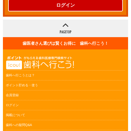
ログイン
歯医者さん選びは賢くお得に 歯科へ行こう！
歯科へ行こうとは？
ポイント貯める・使う
会員登録
ログイン
掲載について
歯科への疑問Q&A