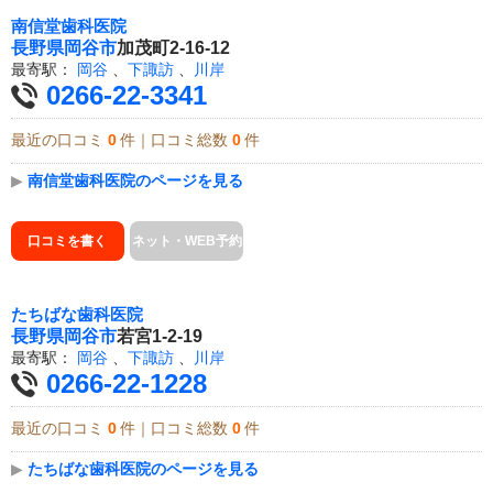
南信堂歯科医院
長野県
岡谷市
加茂町2-16-12
最寄駅：
岡谷
、
下諏訪
、
川岸
0266-22-3341
最近の口コミ
0
件｜口コミ総数
0
件
▶
南信堂歯科医院のページを見る
口コミを書く
ネット・WEB予約
たちばな歯科医院
長野県
岡谷市
若宮1-2-19
最寄駅：
岡谷
、
下諏訪
、
川岸
0266-22-1228
最近の口コミ
0
件｜口コミ総数
0
件
▶
たちばな歯科医院のページを見る