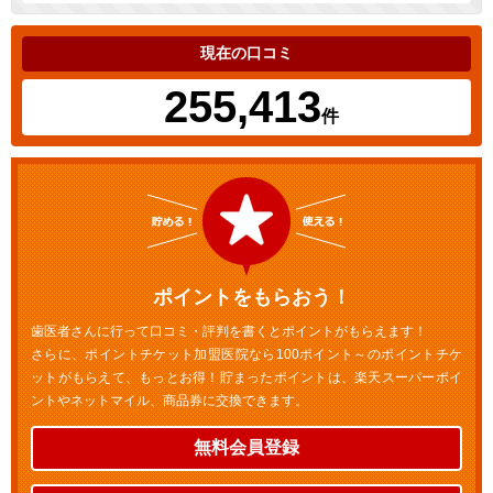
現在の口コミ
255,413
件
ポイントをもらおう！
歯医者さんに行って口コミ・評判を書くとポイントがもらえます！
さらに、ポイントチケット加盟医院なら100ポイント～のポイントチケ
ットがもらえて、もっとお得！貯まったポイントは、楽天スーパーポイ
ントやネットマイル、商品券に交換できます。
無料会員登録