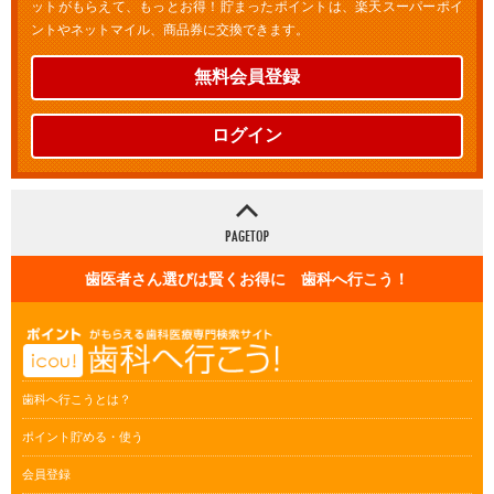
ットがもらえて、もっとお得！貯まったポイントは、楽天スーパーポイ
ントやネットマイル、商品券に交換できます。
無料会員登録
ログイン
歯医者さん選びは賢くお得に 歯科へ行こう！
歯科へ行こうとは？
ポイント貯める・使う
会員登録