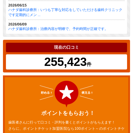
2026/06/15
ハナダ歯科診療所：いつも丁寧な対応をしていただける歯科クリニック
です定期的にメン ...
2026/06/09
ハナダ歯科診療所：治療内容が明瞭で、予約時間が正確です。
現在の口コミ
255,423
件
ポイントをもらおう！
歯医者さんに行って口コミ・評判を書くとポイントがもらえます！
さらに、ポイントチケット加盟医院なら100ポイント～のポイントチケ