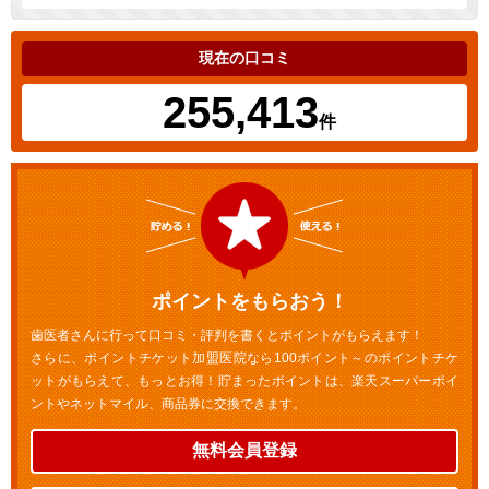
現在の口コミ
255,413
件
ポイントをもらおう！
歯医者さんに行って口コミ・評判を書くとポイントがもらえます！
さらに、ポイントチケット加盟医院なら100ポイント～のポイントチケ
ットがもらえて、もっとお得！貯まったポイントは、楽天スーパーポイ
ントやネットマイル、商品券に交換できます。
無料会員登録