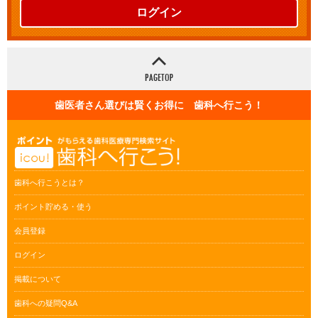
ログイン
歯医者さん選びは賢くお得に 歯科へ行こう！
歯科へ行こうとは？
ポイント貯める・使う
会員登録
ログイン
掲載について
歯科への疑問Q&A