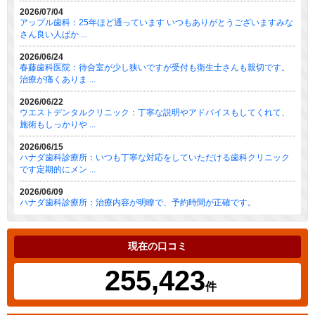
2026/07/04
アップル歯科：25年ほど通っています いつもありがとうございますみな
さん良い人ばか ...
2026/06/24
春藤歯科医院：待合室が少し狭いですが受付も衛生士さんも親切です。
治療が痛くありま ...
2026/06/22
ウエストデンタルクリニック：丁寧な説明やアドバイスもしてくれて、
施術もしっかりや ...
2026/06/15
ハナダ歯科診療所：いつも丁寧な対応をしていただける歯科クリニック
です定期的にメン ...
2026/06/09
ハナダ歯科診療所：治療内容が明瞭で、予約時間が正確です。
現在の口コミ
255,423
件