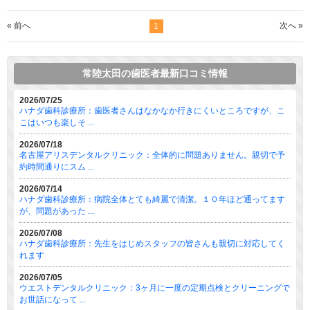
« 前へ
次へ »
1
常陸太田の歯医者最新口コミ情報
2026/07/25
ハナダ歯科診療所：歯医者さんはなかなか行きにくいところですが、こ
こはいつも楽しそ ...
2026/07/18
名古屋アリスデンタルクリニック：全体的に問題ありません。親切で予
約時間通りにスム ...
2026/07/14
ハナダ歯科診療所：病院全体とても綺麗で清潔。１０年ほど通ってます
が、問題があった ...
2026/07/08
ハナダ歯科診療所：先生をはじめスタッフの皆さんも親切に対応してく
れます
2026/07/05
ウエストデンタルクリニック：3ヶ月に一度の定期点検とクリーニングで
お世話になって ...