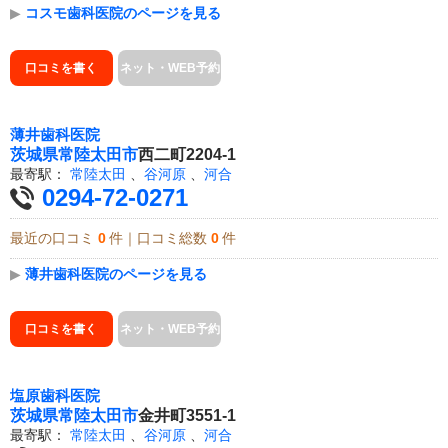
▶
コスモ歯科医院のページを見る
口コミを書く
ネット・WEB予約
薄井歯科医院
茨城県
常陸太田市
西二町2204-1
最寄駅：
常陸太田
、
谷河原
、
河合
0294-72-0271
最近の口コミ
0
件｜口コミ総数
0
件
▶
薄井歯科医院のページを見る
口コミを書く
ネット・WEB予約
塩原歯科医院
茨城県
常陸太田市
金井町3551-1
最寄駅：
常陸太田
、
谷河原
、
河合