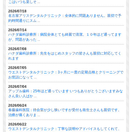
こはいつも楽しそ ...
2026/07/18
名古屋アリスデンタルクリニック：全体的に問題ありません。親切で予
約時間通りにスム ...
2026/07/14
ハナダ歯科診療所：病院全体とても綺麗で清潔。１０年ほど通ってます
が、問題があった ...
2026/07/08
ハナダ歯科診療所：先生をはじめスタッフの皆さんも親切に対応してく
れます
2026/07/05
ウエストデンタルクリニック：3ヶ月に一度の定期点検とクリーニングで
お世話になって ...
2026/07/04
アップル歯科：25年ほど通っています いつもありがとうございますみな
さん良い人ばか ...
2026/06/24
春藤歯科医院：待合室が少し狭いですが受付も衛生士さんも親切です。
治療が痛くありま ...
2026/06/22
ウエストデンタルクリニック：丁寧な説明やアドバイスもしてくれて、