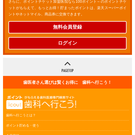
さらに、ポイントチケット加盟医院なら100ポイント～のポイントチケ
ットがもらえて、もっとお得！貯まったポイントは、楽天スーパーポイ
ントやネットマイル、商品券に交換できます。
無料会員登録
ログイン
歯医者さん選びは賢くお得に 歯科へ行こう！
歯科へ行こうとは？
ポイント貯める・使う