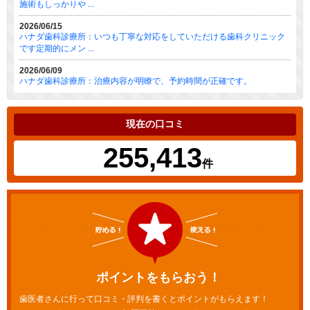
施術もしっかりや ...
2026/06/15
ハナダ歯科診療所：いつも丁寧な対応をしていただける歯科クリニック
です定期的にメン ...
2026/06/09
ハナダ歯科診療所：治療内容が明瞭で、予約時間が正確です。
現在の口コミ
255,413
件
ポイントをもらおう！
歯医者さんに行って口コミ・評判を書くとポイントがもらえます！