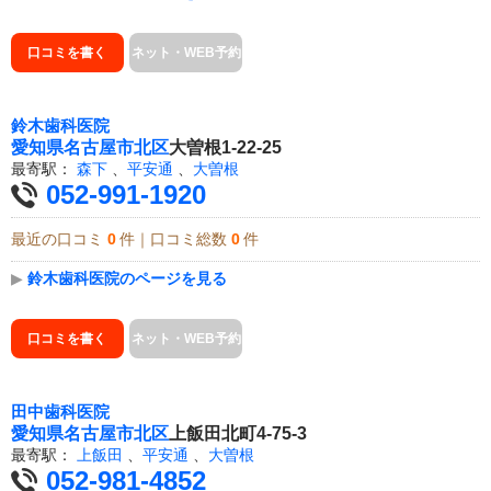
口コミを書く
ネット・WEB予約
鈴木歯科医院
愛知県
名古屋市北区
大曽根1-22-25
最寄駅：
森下
、
平安通
、
大曽根
052-991-1920
最近の口コミ
0
件｜口コミ総数
0
件
▶
鈴木歯科医院のページを見る
口コミを書く
ネット・WEB予約
田中歯科医院
愛知県
名古屋市北区
上飯田北町4-75-3
最寄駅：
上飯田
、
平安通
、
大曽根
052-981-4852