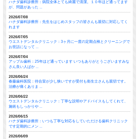
ハナダ歯科診療所：病院全体とても綺麗で清潔。１０年ほど通ってます
が、問題があった ...
2026/07/08
ハナダ歯科診療所：先生をはじめスタッフの皆さんも親切に対応してく
れます
2026/07/05
ウエストデンタルクリニック：3ヶ月に一度の定期点検とクリーニングで
お世話になって ...
2026/07/04
アップル歯科：25年ほど通っています いつもありがとうございますみな
さん良い人ばか ...
2026/06/24
春藤歯科医院：待合室が少し狭いですが受付も衛生士さんも親切です。
治療が痛くありま ...
2026/06/22
ウエストデンタルクリニック：丁寧な説明やアドバイスもしてくれて、
施術もしっかりや ...
2026/06/15
ハナダ歯科診療所：いつも丁寧な対応をしていただける歯科クリニック
です定期的にメン ...
2026/06/09