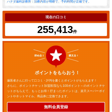
ハナダ歯科診療所：治療内容が明瞭で、予約時間が正確です。
現在の口コミ
255,413
件
ポイントをもらおう！
歯医者さんに行って口コミ・評判を書くとポイントがもらえます！
さらに、ポイントチケット加盟医院なら100ポイント～のポイントチケ
ットがもらえて、もっとお得！貯まったポイントは、楽天スーパーポイ
ントやネットマイル、商品券に交換できます。
無料会員登録