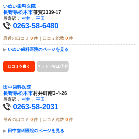
いぬい歯科医院
長野県
松本市
笹賀3339-17
最寄駅：
村井
、
平田
0263-58-6480
最近の口コミ
0
件｜口コミ総数
0
件
▶
いぬい歯科医院のページを見る
口コミを書く
ネット・WEB予約
田中歯科医院
長野県
松本市
村井町南3-4-26
最寄駅：
村井
、
平田
0263-58-2031
最近の口コミ
0
件｜口コミ総数
0
件
▶
田中歯科医院のページを見る