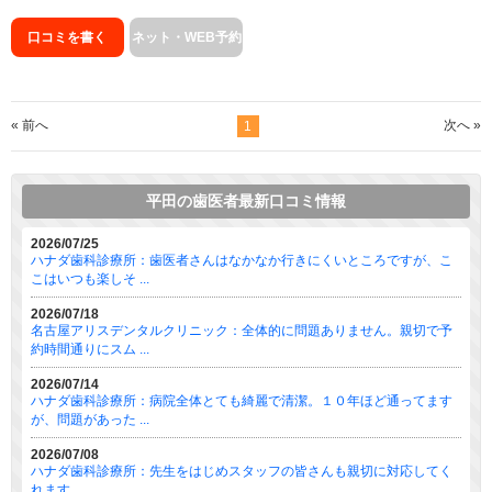
口コミを書く
ネット・WEB予約
« 前へ
次へ »
1
平田の歯医者最新口コミ情報
2026/07/25
ハナダ歯科診療所：歯医者さんはなかなか行きにくいところですが、こ
こはいつも楽しそ ...
2026/07/18
名古屋アリスデンタルクリニック：全体的に問題ありません。親切で予
約時間通りにスム ...
2026/07/14
ハナダ歯科診療所：病院全体とても綺麗で清潔。１０年ほど通ってます
が、問題があった ...
2026/07/08
ハナダ歯科診療所：先生をはじめスタッフの皆さんも親切に対応してく
れます