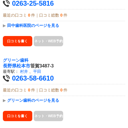
0263-25-5816
最近の口コミ
0
件｜口コミ総数
0
件
▶
田中歯科医院のページを見る
口コミを書く
ネット・WEB予約
グリーン歯科
長野県
松本市
笹賀3487-3
最寄駅：
村井
、
平田
0263-58-6610
最近の口コミ
0
件｜口コミ総数
0
件
▶
グリーン歯科のページを見る
口コミを書く
ネット・WEB予約