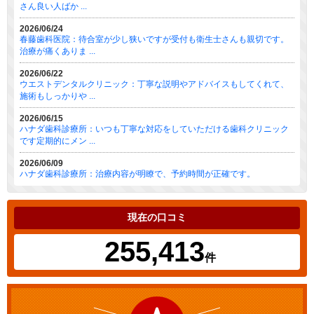
さん良い人ばか ...
2026/06/24
春藤歯科医院：待合室が少し狭いですが受付も衛生士さんも親切です。
治療が痛くありま ...
2026/06/22
ウエストデンタルクリニック：丁寧な説明やアドバイスもしてくれて、
施術もしっかりや ...
2026/06/15
ハナダ歯科診療所：いつも丁寧な対応をしていただける歯科クリニック
です定期的にメン ...
2026/06/09
ハナダ歯科診療所：治療内容が明瞭で、予約時間が正確です。
現在の口コミ
255,413
件