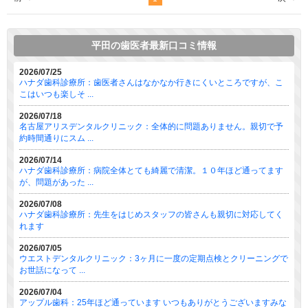
平田の歯医者最新口コミ情報
2026/07/25
ハナダ歯科診療所：歯医者さんはなかなか行きにくいところですが、こ
こはいつも楽しそ ...
2026/07/18
名古屋アリスデンタルクリニック：全体的に問題ありません。親切で予
約時間通りにスム ...
2026/07/14
ハナダ歯科診療所：病院全体とても綺麗で清潔。１０年ほど通ってます
が、問題があった ...
2026/07/08
ハナダ歯科診療所：先生をはじめスタッフの皆さんも親切に対応してく
れます
2026/07/05
ウエストデンタルクリニック：3ヶ月に一度の定期点検とクリーニングで
お世話になって ...
2026/07/04
アップル歯科：25年ほど通っています いつもありがとうございますみな