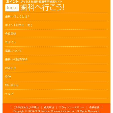
歯科へ行こうとは？
ポイント貯める・使う
会員登録
ログイン
掲載について
歯科への疑問Q&A
お知らせ
Q&A
問い合わせ
ヘルプ
｜
ご利用規約及び特商法
｜
免責事項
｜
プライバシーポリシー
｜
会社概要
｜
Copyright © 2006-
2026 Medical Communications, Inc. All Rights Reserved.