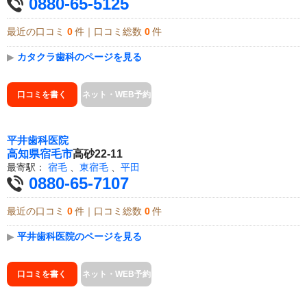
0880-65-5125
最近の口コミ
0
件｜口コミ総数
0
件
▶
カタクラ歯科のページを見る
口コミを書く
ネット・WEB予約
平井歯科医院
高知県
宿毛市
高砂22-11
最寄駅：
宿毛
、
東宿毛
、
平田
0880-65-7107
最近の口コミ
0
件｜口コミ総数
0
件
▶
平井歯科医院のページを見る
口コミを書く
ネット・WEB予約