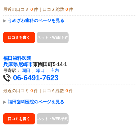
最近の口コミ
0
件｜口コミ総数
0
件
▶
うめざわ歯科のページを見る
口コミを書く
ネット・WEB予約
福田歯科医院
兵庫県
尼崎市
東園田町5-14-1
最寄駅：
園田
、
塚口
、
庄内
06-6491-7623
最近の口コミ
0
件｜口コミ総数
0
件
▶
福田歯科医院のページを見る
口コミを書く
ネット・WEB予約