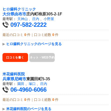
ヒロ歯科クリニック
大分県
由布市
庄内町柿原305-2-1F
最寄駅：
天神山
、
庄内
、
小野屋
097-582-2222
最近の口コミ
0
件｜口コミ総数
0
件
▶
ヒロ歯科クリニックのページを見る
口コミを書く
ネット・WEB予約
米花歯科医院
兵庫県
尼崎市
東園田町5-35
最寄駅：
園田
、
塚口
、
庄内
06-4960-6066
最近の口コミ
0
件｜口コミ総数
0
件
▶
米花歯科医院のページを見る