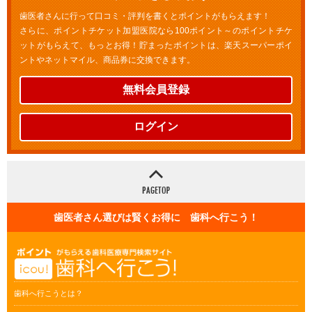
歯医者さんに行って口コミ・評判を書くとポイントがもらえます！
さらに、ポイントチケット加盟医院なら100ポイント～のポイントチケ
ットがもらえて、もっとお得！貯まったポイントは、楽天スーパーポイ
ントやネットマイル、商品券に交換できます。
無料会員登録
ログイン
歯医者さん選びは賢くお得に 歯科へ行こう！
歯科へ行こうとは？