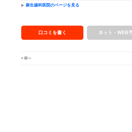
▶
麻生歯科医院のページを見る
口コミを書く
ネット・WEB
« 前へ