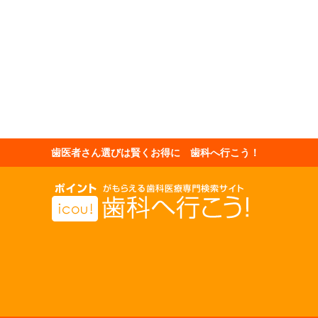
歯医者さん選びは賢くお得に 歯科へ行こう！