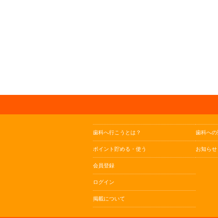
歯科へ行こうとは？
歯科への
ポイント貯める・使う
お知らせ
会員登録
ログイン
掲載について