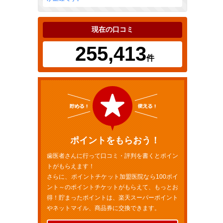
現在の口コミ
255,413
件
ポイントをもらおう！
歯医者さんに行って口コミ・評判を書くとポイン
トがもらえます！
さらに、ポイントチケット加盟医院なら100ポイ
ント～のポイントチケットがもらえて、もっとお
得！貯まったポイントは、楽天スーパーポイント
やネットマイル、商品券に交換できます。