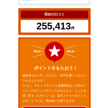
現在の口コミ
255,413
件
ポイントをもらおう！
歯医者さんに行って口コミ・評判を書くとポイン
トがもらえます！
さらに、ポイントチケット加盟医院なら100ポイ
ント～のポイントチケットがもらえて、もっとお
得！貯まったポイントは、楽天スーパーポイント
やネットマイル、商品券に交換できます。