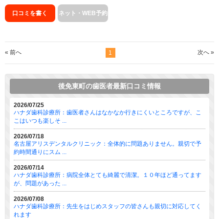
口コミを書く
ネット・WEB予約
« 前へ
次へ »
1
後免東町の歯医者最新口コミ情報
2026/07/25
ハナダ歯科診療所：歯医者さんはなかなか行きにくいところですが、こ
こはいつも楽しそ ...
2026/07/18
名古屋アリスデンタルクリニック：全体的に問題ありません。親切で予
約時間通りにスム ...
2026/07/14
ハナダ歯科診療所：病院全体とても綺麗で清潔。１０年ほど通ってます
が、問題があった ...
2026/07/08
ハナダ歯科診療所：先生をはじめスタッフの皆さんも親切に対応してく
れます