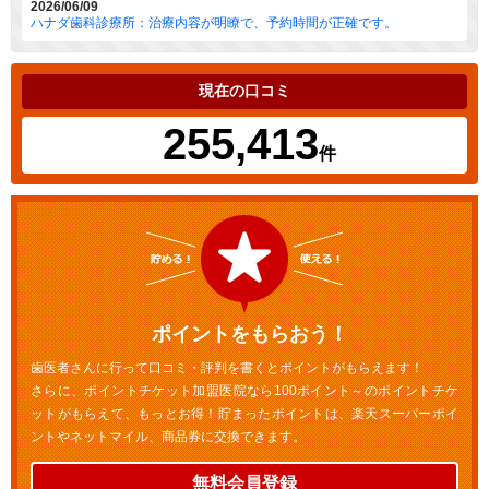
2026/06/09
ハナダ歯科診療所：治療内容が明瞭で、予約時間が正確です。
現在の口コミ
255,413
件
ポイントをもらおう！
歯医者さんに行って口コミ・評判を書くとポイントがもらえます！
さらに、ポイントチケット加盟医院なら100ポイント～のポイントチケ
ットがもらえて、もっとお得！貯まったポイントは、楽天スーパーポイ
ントやネットマイル、商品券に交換できます。
無料会員登録