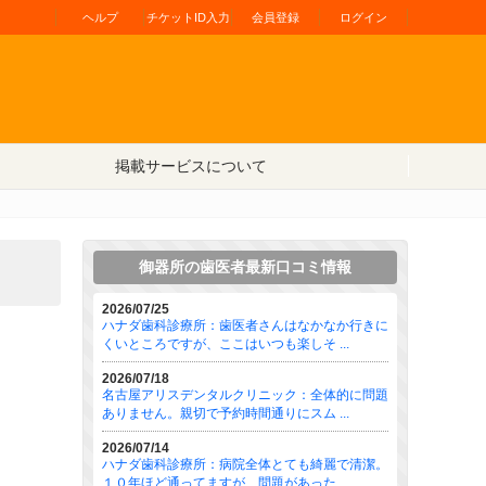
ヘルプ
チケットID入力
会員登録
ログイン
掲載サービスについて
御器所の歯医者最新口コミ情報
2026/07/25
ハナダ歯科診療所：歯医者さんはなかなか行きに
くいところですが、ここはいつも楽しそ ...
2026/07/18
名古屋アリスデンタルクリニック：全体的に問題
ありません。親切で予約時間通りにスム ...
2026/07/14
ハナダ歯科診療所：病院全体とても綺麗で清潔。
１０年ほど通ってますが、問題があった ...