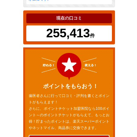
現在の口コミ
255,413
件
ポイントをもらおう！
歯医者さんに行って口コミ・評判を書くとポイン
トがもらえます！
さらに、ポイントチケット加盟医院なら100ポイ
ント～のポイントチケットがもらえて、もっとお
得！貯まったポイントは、楽天スーパーポイント
やネットマイル、商品券に交換できます。