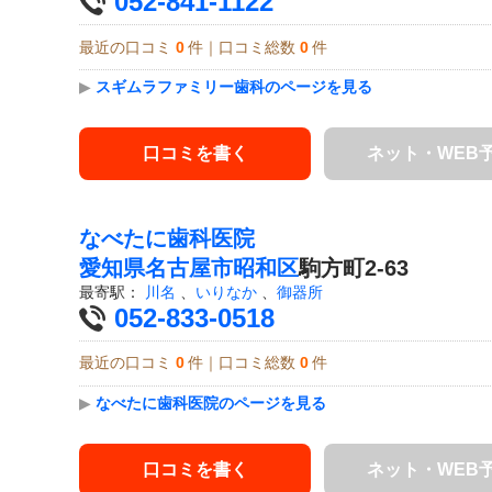
052-841-1122
最近の口コミ
0
件｜口コミ総数
0
件
▶
スギムラファミリー歯科のページを見る
口コミを書く
ネット・WEB
なべたに歯科医院
愛知県
名古屋市昭和区
駒方町2-63
最寄駅：
川名
、
いりなか
、
御器所
052-833-0518
最近の口コミ
0
件｜口コミ総数
0
件
▶
なべたに歯科医院のページを見る
口コミを書く
ネット・WEB