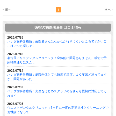
« 前へ
次へ »
1
徳宿の歯医者最新口コミ情報
2026/07/25
ハナダ歯科診療所：歯医者さんはなかなか行きにくいところですが、こ
こはいつも楽しそ ...
2026/07/18
名古屋アリスデンタルクリニック：全体的に問題ありません。親切で予
約時間通りにスム ...
2026/07/14
ハナダ歯科診療所：病院全体とても綺麗で清潔。１０年ほど通ってます
が、問題があった ...
2026/07/08
ハナダ歯科診療所：先生をはじめスタッフの皆さんも親切に対応してく
れます
2026/07/05
ウエストデンタルクリニック：3ヶ月に一度の定期点検とクリーニングで
お世話になって ...