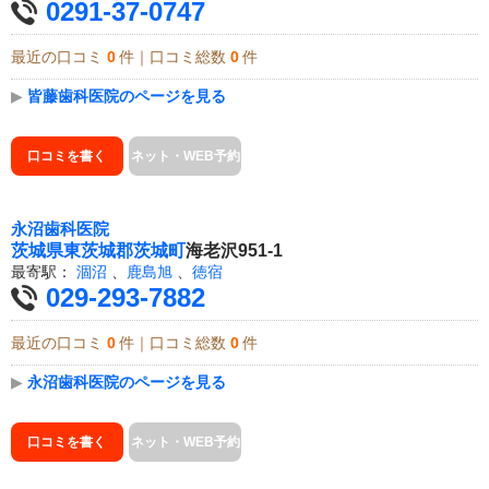
0291-37-0747
最近の口コミ
0
件｜口コミ総数
0
件
▶
皆藤歯科医院のページを見る
口コミを書く
ネット・WEB予約
永沼歯科医院
茨城県
東茨城郡茨城町
海老沢951-1
最寄駅：
涸沼
、
鹿島旭
、
徳宿
029-293-7882
最近の口コミ
0
件｜口コミ総数
0
件
▶
永沼歯科医院のページを見る
口コミを書く
ネット・WEB予約