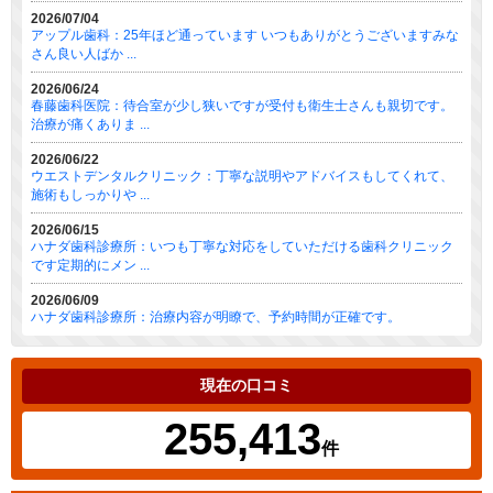
2026/07/04
アップル歯科：25年ほど通っています いつもありがとうございますみな
さん良い人ばか ...
2026/06/24
春藤歯科医院：待合室が少し狭いですが受付も衛生士さんも親切です。
治療が痛くありま ...
2026/06/22
ウエストデンタルクリニック：丁寧な説明やアドバイスもしてくれて、
施術もしっかりや ...
2026/06/15
ハナダ歯科診療所：いつも丁寧な対応をしていただける歯科クリニック
です定期的にメン ...
2026/06/09
ハナダ歯科診療所：治療内容が明瞭で、予約時間が正確です。
現在の口コミ
255,413
件